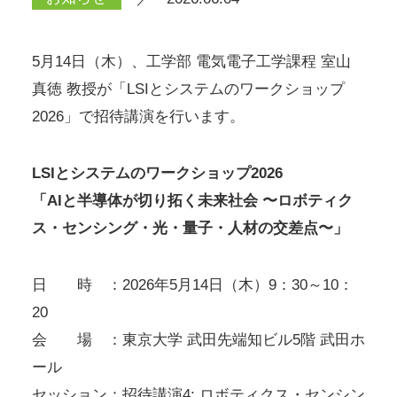
5月14日（木）、工学部 電気電子工学課程 室山
真徳 教授が「LSIとシステムのワークショップ
2026」で招待講演を行います。
LSIとシステムのワークショップ2026
「AIと半導体が切り拓く未来社会 〜ロボティク
ス・センシング・光・量子・人材の交差点〜」
日 時 ：2026年5月14日（木）9：30～10：
20
会 場 ：東京大学 武田先端知ビル5階 武田ホ
ール
セッション：招待講演4: ロボティクス・センシン