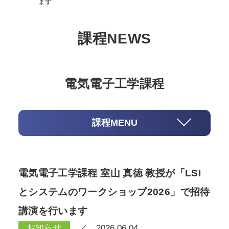
ます
課程NEWS
電気電子工学課程
課程MENU
電気電子工学課程 室山 真徳 教授が「LSI
とシステムのワークショップ2026」で招待
講演を行います
お知らせ
／ 2026.06.04