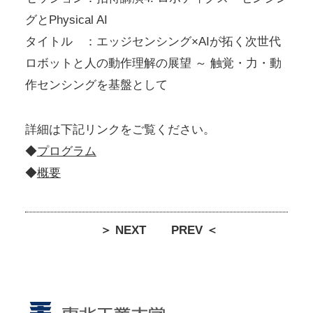
グとPhysical AI
タイトル ：エッジセンシング×AIが拓く次世代
ロボットと人の動作理解の展望 ～ 触覚・力・動
作センシングを基盤として
詳細は下記リンクをご覧ください。
◆
プログラム
◆
概要
＞ NEXT
PREV ＜