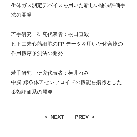
生体ガス測定デバイスを用いた新しい睡眠評価手
法の開発
若手研究 研究代表者：松田直毅
ヒト由来心筋細胞のFPIデータを用いた化合物の
作用機序予測法の開発
若手研究 研究代表者：横井れみ
中脳-線条体アセンブロイドの機能を指標とした
薬効評価系の開発
＞ NEXT
PREV ＜