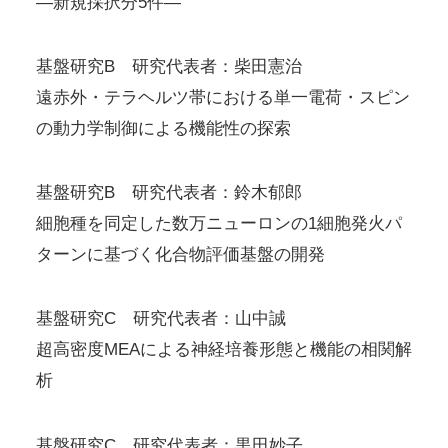
—新規採択分5件—
基盤研究B 研究代表者：柴田憲治
遠赤外・テラヘルツ帯における単一電荷・スピン
の動力学制御による機能性の探索
基盤研究B 研究代表者：鈴木郁郎
細胞種を同定した数万ニューロンの1細胞発火パ
ターンに基づく化合物評価基盤の開発
基盤研究C 研究代表者：山中誠
超高密度MEAによる神経培養形態と機能の相関解
析
基盤研究C 研究代表者：黒田妙子