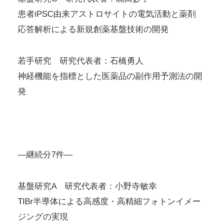
患者iPSC由来アストロサイトの電気活動と薬剤
応答解析による新規創薬基盤技術の開発
若手研究 研究代表者：石橋勇人
神経機能を指標とした医薬品の副作用予測法の開
発
—継続分7件—
基盤研究A 研究代表者：小野寺敏幸
TlBr半導体による高感度・高精細フォトンイメー
ジングの実現