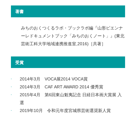
著書
みちのおくつくるラボ・ブックラボ編『山形ビエンナ
ーレドキュメントブック「みちのおくノート」』(東北
芸術工科大学地域連携推進室,2016)［共著］
受賞
2014年3月 VOCA展2014 VOCA賞
2014年3月 CAF ART AWARD 2014 優秀賞
2015年4月 第6回東山魁夷記念 日経日本画大賞展 入
選
2019年10月 令和元年度宮城県芸術選奨新人賞