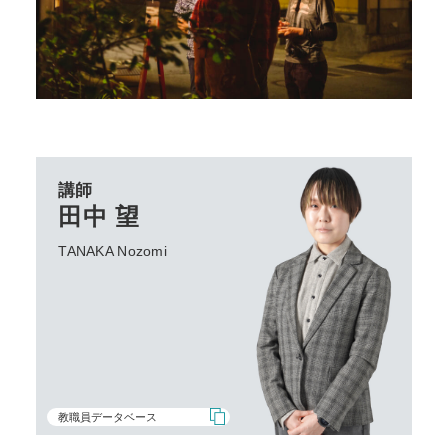
講師
田中 望
TANAKA Nozomi
教職員データベース