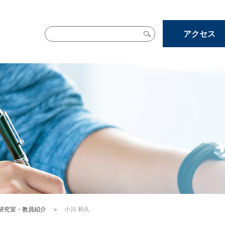
アクセス
研究室・教員紹介
＞
小川 和久