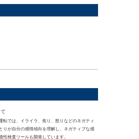
して
運転では、イライラ、焦り、怒りなどのネガティ
とりが自分の感情傾向を理解し、ネガティブな感
適性検査ツールも開発しています。