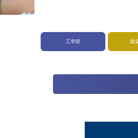
工学部
建