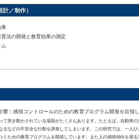
設計／制作）
効果
教育法の開発と教育効果の測定
ラム
影響：感情コントロールのための教育プログラム開発を目指
って突き動かされている場面がたくさんあります。たとえば、自動車の
なるなどの不安全な行動を誘発してしまいます。この研究では、一人ひ
つくための教育プログラムを開発しています。また人の感情傾向を測る