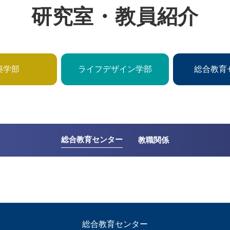
研究室・教員紹介
築学部
ライフデザイン学部
総合教育
総合教育センター
教職関係
総合教育センター