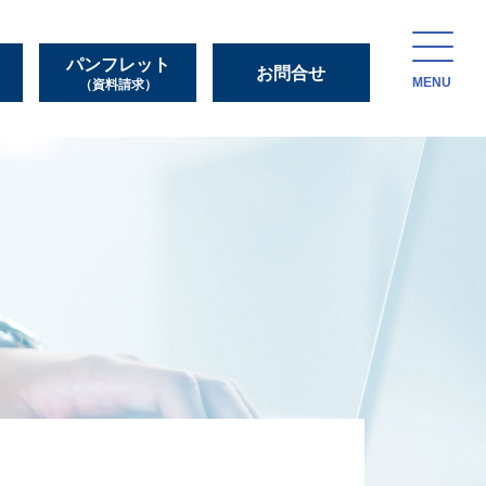
パンフレット
お問合せ
MENU
（資料請求）