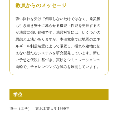
教員からのメッセージ
強い揺れを受けて倒壊しないだけではなく、発災後
も引き続き安全に暮らせる機能・性能を発揮するの
が地震に強い建物です。地震対策には、いくつかの
思想と工法がありますが、本研究室では地震のエネ
ルギーを制震装置によって吸収し、揺れを建物に伝
えない新たなシステムを研究開発しています。新し
い予想と仮説に基づき、実験とシミュレーションの
両輪で、チャレンジングな試みを展開しています。
学位
博士（工学） 東北工業大学1999年