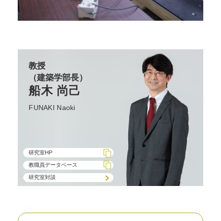
教授
（建築学部長）
船木 尚己
FUNAKI Naoki
研究室HP
教職員データベース
研究室対談