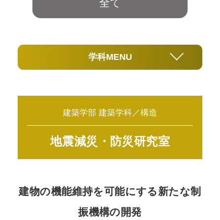
全て
学科MENU
建築学部 建築学科／構造
地震減災・防災研究室
建物の機能維持を可能にする新たな制
振機構の開発