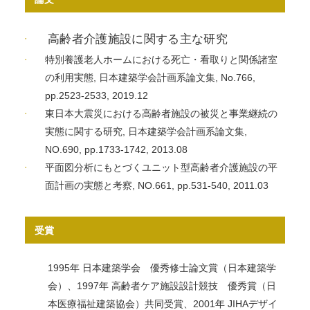
高齢者介護施設に関する主な研究
特別養護老人ホームにおける死亡・看取りと関係諸室
の利用実態, 日本建築学会計画系論文集, No.766,
pp.2523-2533, 2019.12
東日本大震災における高齢者施設の被災と事業継続の
実態に関する研究, 日本建築学会計画系論文集,
NO.690, pp.1733-1742, 2013.08
平面図分析にもとづくユニット型高齢者介護施設の平
面計画の実態と考察, NO.661, pp.531-540, 2011.03
受賞
1995年 日本建築学会 優秀修士論文賞（日本建築学
会）、1997年 高齢者ケア施設設計競技 優秀賞（日
本医療福祉建築協会）共同受賞、2001年 JIHAデザイ