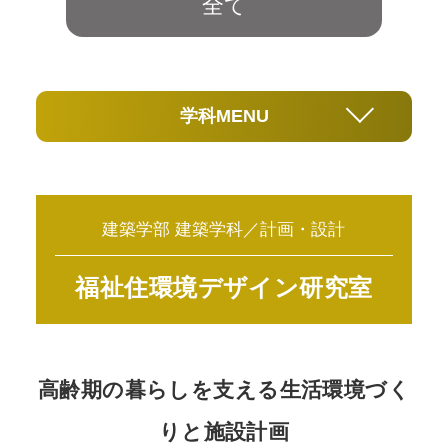
全て
学科MENU
建築学部 建築学科／計画・設計
福祉住環境デザイン研究室
高齢期の暮らしを支える生活環境づく
りと施設計画