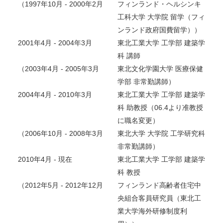
（1997年10月 - 2000年2月
フィンランド・ヘルシンキ
工科大学 大学院 留学（フィ
ンランド政府国費留学））
2001年4月 - 2004年3月
東北工業大学 工学部 建築学
科 講師
（2003年4月 - 2005年3月
東北文化学園大学 医療保健
学部 非常勤講師）
2004年4月 - 2010年3月
東北工業大学 工学部 建築学
科 助教授（06.4より准教授
に職名変更）
（2006年10月 - 2008年3月
東北大学 大学院 工学研究科
非常勤講師）
2010年4月 - 現在
東北工業大学 工学部 建築学
科 教授
（2012年5月 - 2012年12月
フィンランド高齢者住宅中
央組合客員研究員（東北工
業大学海外研修制度利