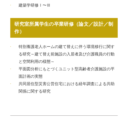
建築学研修Ⅰ〜Ⅲ
研究室所属学生の卒業研修（論文／設計／制
作）
特別養護老人ホームの建て替えに伴う環境移行に関す
る研究～建て替え前施設の入居者及び介護職員の行動
と空間利用の様態～
平面図分析にもとづくユニット型高齢者介護施設の平
面計画の実態
共同居住型災害公営住宅における経年調査による共助
関係に関する研究