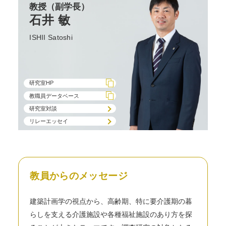
教授
（副学長）
石井 敏
ISHII Satoshi
研究室HP
教職員データベース
研究室対談
リレーエッセイ
教員からのメッセージ
建築計画学の視点から、高齢期、特に要介護期の暮
らしを支える介護施設や各種福祉施設のあり方を探