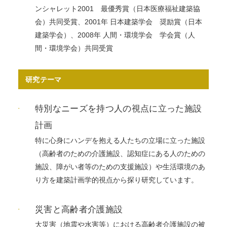
ンシャレット2001 最優秀賞（日本医療福祉建築協
会）共同受賞、2001年 日本建築学会 奨励賞（日本
建築学会）、2008年 人間・環境学会 学会賞（人
間・環境学会）共同受賞
研究テーマ
特別なニーズを持つ人の視点に立った施設
計画
特に心身にハンデを抱える人たちの立場に立った施設
（高齢者のための介護施設、認知症にある人のための
施設、障がい者等のための支援施設）や生活環境のあ
り方を建築計画学的視点から探り研究しています。
災害と高齢者介護施設
大災害（地震や水害等）における高齢者介護施設の被