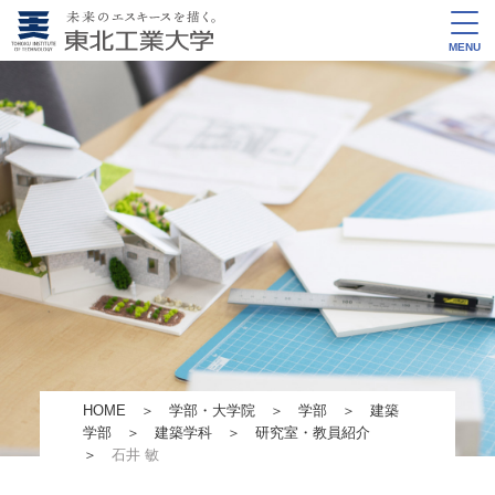
MENU
HOME
＞
学部・大学院
＞
学部
＞
建築
学部
＞
建築学科
＞
研究室・教員紹介
＞
石井 敏