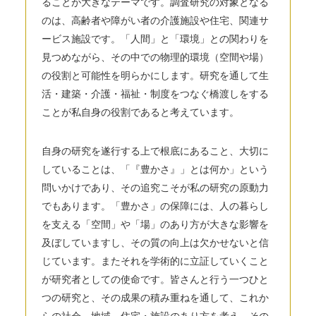
ることが大きなテーマです。調査研究の対象となる
のは、高齢者や障がい者の介護施設や住宅、関連サ
ービス施設です。「人間」と「環境」との関わりを
見つめながら、その中での物理的環境（空間や場）
の役割と可能性を明らかにします。研究を通して生
活・建築・介護・福祉・制度をつなぐ橋渡しをする
ことが私自身の役割であると考えています。
自身の研究を遂行する上で根底にあること、大切に
していることは、「『豊かさ』」とは何か」という
問いかけであり、その追究こそが私の研究の原動力
でもあります。「豊かさ」の保障には、人の暮らし
を支える「空間」や「場」のあり方が大きな影響を
及ぼしていますし、その質の向上は欠かせないと信
じています。またそれを学術的に立証していくこと
が研究者としての使命です。皆さんと行う一つひと
つの研究と、その成果の積み重ねを通して、これか
らの社会、地域、住宅・施設のあり方を考え、その