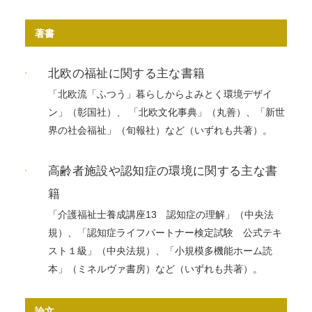
著書
北欧の福祉に関する主な書籍
「北欧流「ふつう」暮らしからよみとく環境デザイ
ン」（彰国社）、 「北欧文化事典」（丸善）、「新世
界の社会福祉」（旬報社）など（いずれも共著）。
高齢者施設や認知症の環境に関する主な書
籍
「介護福祉士養成講座13 認知症の理解」（中央法
規）、「認知症ライフパートナー検定試験 公式テキ
スト１級」（中央法規）、「小規模多機能ホーム読
本」（ミネルヴァ書房）など（いずれも共著）。
論文