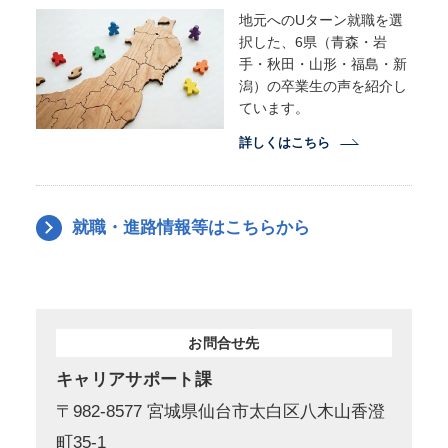
地元へのUターン就職を選
択した、6県（青森・岩
手・秋田・山形・福島・新
潟）の卒業生の声を紹介し
ています。
詳しくはこちら
就職・進路情報等はこちらから
お問合せ先
キャリアサポート課
〒982-8577 宮城県仙台市太白区八木山香澄
町35-1