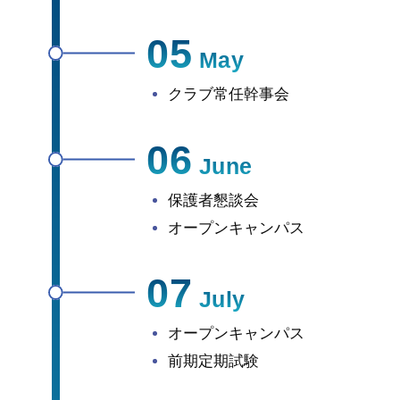
05
May
クラブ常任幹事会
06
June
保護者懇談会
オープンキャンパス
07
July
オープンキャンパス
前期定期試験