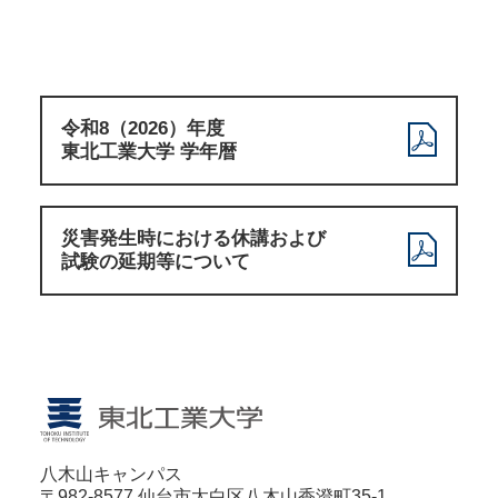
令和8（2026）年度
東北工業大学 学年暦
災害発生時における休講および
試験の延期等について
八木山キャンパス
〒982-8577 仙台市太白区八木山香澄町35-1