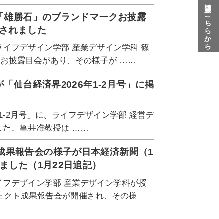
質問はこちらから
た「雄勝石」のブランドマークお披露
介されました
ライフデザイン学部 産業デザイン学科 篠
クお披露目会があり、その様子が ……
「仙台経済界2026年1-2月号」に掲
年1-2月号」に、ライフデザイン学部 経営デ
した。亀井准教授は ……
成果報告会の様子が日本経済新聞（1
ました（1月22日追記）
イフデザイン学部 産業デザイン学科が授
ェクト成果報告会が開催され、その様