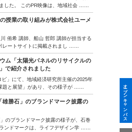
した。 このPR映像は、地域社会 ……
講師の授業の取り組みが株式会社ユーメ
川 侑希 講師、船山 哲郎 講師が担当する
ポレートサイトに掲載されまし ……
ジウム「太陽光パネルのリサイクルの
ぎ」で紹介されました
ロビ」にて、地域経済研究所主催の2025年
オープンキャンパス
課題と展望」があり、その様子が ……
た「雄勝石」のブランドマーク披露の
石」のブランドマーク披露の様子が、石巻
ブランドマークは、ライフデザイン学 ……