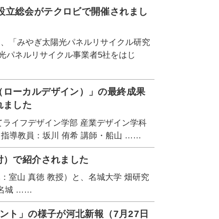
設立総会がテクロビで開催されまし
て、「みやぎ太陽光パネルリサイクル研究
光パネルリサイクル事業者5社をはじ
（ローカルデザイン）」の最終成果
れました
てライフデザイン学部 産業デザイン学科
指導教員：坂川 侑希 講師・船山 ……
付）で紹介されました
：室山 真徳 教授）と、名城大学 畑研究
 名城 ……
ント」の様子が河北新報（7月27日