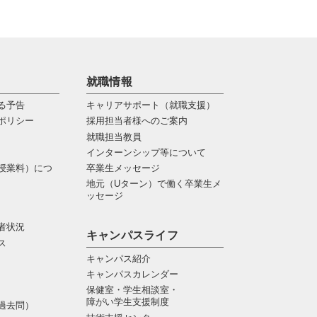
就職情報
る予告
キャリアサポート（就職支援）
ポリシー
採用担当者様へのご案内
就職担当教員
インターンシップ等について
授業料）につ
卒業生メッセージ
地元（Uターン）で働く卒業生メ
ッセージ
者状況
キャンパスライフ
ス
キャンパス紹介
キャンパスカレンダー
保健室・学生相談室・
障がい学生支援制度
過去問）