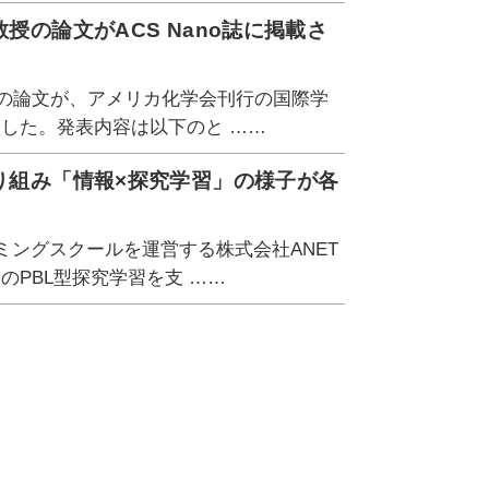
授の論文がACS Nano誌に掲載さ
教授の論文が、アメリカ化学会刊行の国際学
ました。発表内容は以下のと ……
取り組み「情報×探究学習」の様子が各
ラミングスクールを運営する株式会社ANET
のPBL型探究学習を支 ……