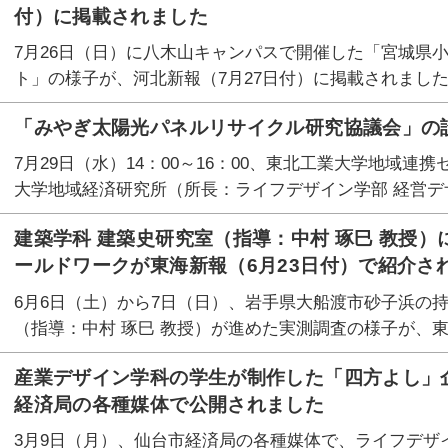
付）に掲載されました
7月26日（日）に八木山キャンパスで開催した「宮城県小
ト」の様子が、河北新報（7月27日付）に掲載されまし
「みやぎ太陽光パネルリサイクル研究協議会」の
7月29日（水）14：00～16：00、東北工業大学地域
大学地域経済研究所（所長：ライフデザイン学部 経営デザ
建築学科 建築史研究室（指導：中村 琢巳 教授
ールドワークが東海新報（6月23日付）で紹介さ
6月6日（土）から7日（日）、岩手県大船渡市砂子浜の持
（指導：中村 琢巳 教授）が進めた実測調査の様子が、東
産業デザイン学科の学生が制作した「四方よし」
経済局の各種媒体で公開されました
3月9日（月）、仙台市経済局の各種媒体で、ライフデザ