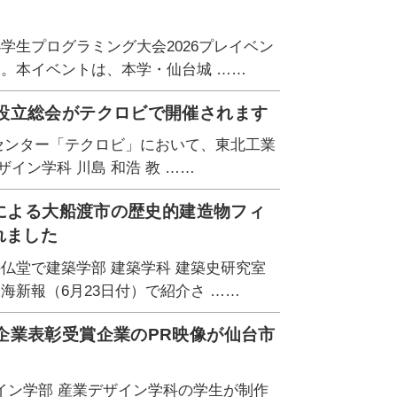
学生プログラミング大会2026プレイベン
た。本イベントは、本学・仙台城 ……
設立総会がテクロビで開催されます
連携センター「テクロビ」において、東北工業
イン学科 川島 和浩 教 ……
）による大船渡市の歴史的建造物フィ
れました
仏堂で建築学部 建築学科 建築史研究室
海新報（6月23日付）で紹介さ ……
企業表彰受賞企業のPR映像が仙台市
イン学部 産業デザイン学科の学生が制作