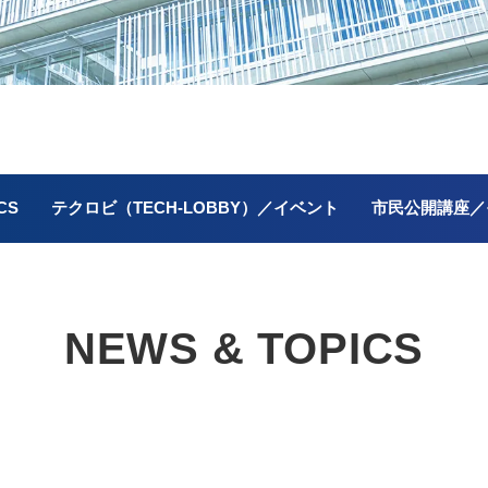
CS
テクロビ（TECH-LOBBY）／イベント
市民公開講座／
NEWS & TOPICS