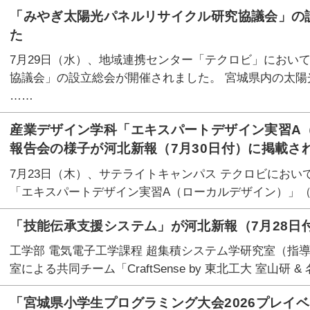
「みやぎ太陽光パネルリサイクル研究協議会」の
た
7月29日（水）、地域連携センター「テクロビ」におい
協議会」の設立総会が開催されました。 宮城県内の太陽
……
産業デザイン学科「エキスパートデザイン実習A
報告会の様子が河北新報（7月30日付）に掲載さ
7月23日（木）、サテライトキャンパス テクロビにおい
「エキスパートデザイン実習A（ローカルデザイン）」（
「技能伝承支援システム」が河北新報（7月28日
工学部 電気電子工学課程 超集積システム学研究室（指導
室による共同チーム「CraftSense by 東北工大 室山研 &
「宮城県小学生プログラミング大会2026プレイベ