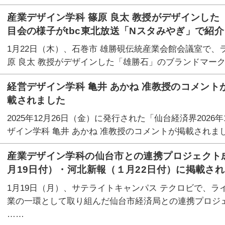
産業デザイン学科 篠原 良太 教授がデザインし
目会の様子がtbc東北放送「Nスタみやぎ」で紹
1月22日（木）、石巻市 雄勝硯伝統産業会館会議室で、
原 良太 教授がデザインした「雄勝石」のブランドマー
経営デザイン学科 亀井 あかね 准教授のコメントが
載されました
2025年12月26日（金）に発行された「仙台経済界2026
ザイン学科 亀井 あかね 准教授のコメントが掲載されま
産業デザイン学科の仙台市との連携プロジェクト
月19日付）・河北新報（１月22日付）に掲載され
1月19日（月）、サテライトキャンパス テクロビで、ラ
業の一環として取り組んだ仙台市経済局との連携プロジ
……