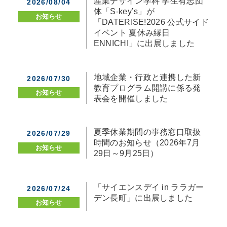
産業デザイン学科 学生有志団
2026/08/04
体「S-key’s」が
お知らせ
「DATERISE!2026 公式サイド
イベント 夏休み縁日
ENNICHI」に出展しました
地域企業・行政と連携した新
2026/07/30
教育プログラム開講に係る発
お知らせ
表会を開催しました
夏季休業期間の事務窓口取扱
2026/07/29
時間のお知らせ（2026年7月
お知らせ
29日～9月25日）
「サイエンスデイ in ララガー
2026/07/24
デン長町」に出展しました
お知らせ