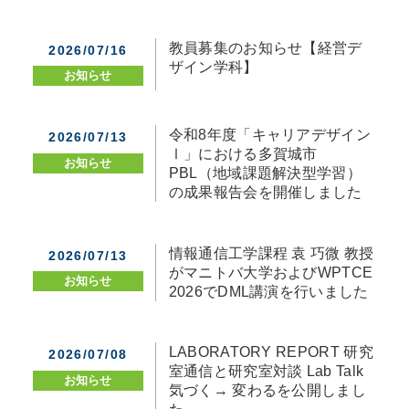
教員募集のお知らせ【経営デ
2026/07/16
ザイン学科】
お知らせ
令和8年度「キャリアデザイン
2026/07/13
Ⅰ」における多賀城市
お知らせ
PBL（地域課題解決型学習）
の成果報告会を開催しました
情報通信工学課程 袁 巧微 教授
2026/07/13
がマニトバ大学およびWPTCE
お知らせ
2026でDML講演を行いました
LABORATORY REPORT 研究
2026/07/08
室通信と研究室対談 Lab Talk
お知らせ
気づく→ 変わるを公開しまし