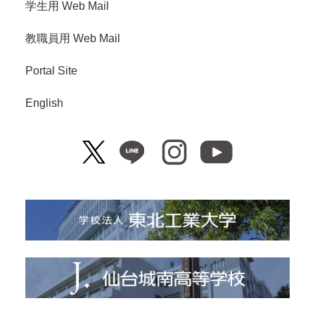
学生用 Web Mail
教職員用 Web Mail
Portal Site
English