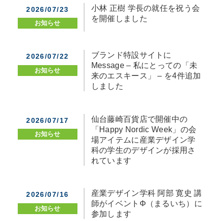
小林 正樹 学長の就任を祝う会
2026/07/23
を開催しました
お知らせ
ブランド特設サイトに
2026/07/22
Message – 私にとっての「未
お知らせ
来のエスキース」 – を4件追加
しました
仙台藤崎百貨店で開催中の
2026/07/17
「Happy Nordic Week」の会
お知らせ
場アイテムに産業デザイン学
科の学生のデザインが採用さ
れています
産業デザイン学科 阿部 寛史 講
2026/07/16
師がイベントΦ（まるいち）に
お知らせ
参加します