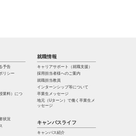
就職情報
る予告
キャリアサポート（就職支援）
ポリシー
採用担当者様へのご案内
就職担当教員
インターンシップ等について
授業料）につ
卒業生メッセージ
地元（Uターン）で働く卒業生メ
ッセージ
者状況
キャンパスライフ
ス
キャンパス紹介