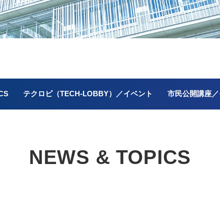
CS
テクロビ（TECH-LOBBY）／イベント
市民公開講座／
NEWS & TOPICS