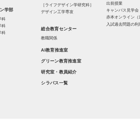
出前授業
［ライフデザイン学研究科］
ン学部
キャンパス見学会
デザイン工学専攻
赤本オンライン（
学科
入試過去問題の利
学科
総合教育センター
学科
教職関係
AI教育推進室
グリーン教育推進室
研究室・教員紹介
シラバス一覧