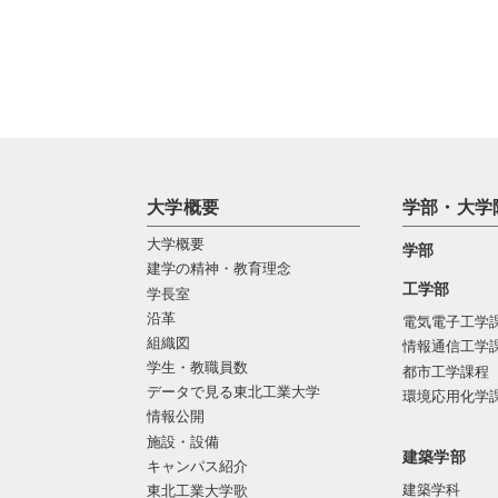
大学概要
学部・大学
大学概要
学部
建学の精神・教育理念
工学部
学長室
沿革
電気電子工学
組織図
情報通信工学
学生・教職員数
都市工学課程
データで見る東北工業大学
環境応用化学
情報公開
施設・設備
建築学部
キャンパス紹介
建築学科
東北工業大学歌