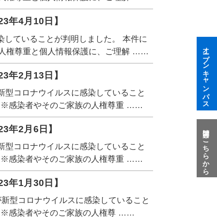
3年4月10日】
染していることが判明しました。 本件に
オープンキャンパス
人権尊重と個人情報保護に、ご理解 ……
3年2月13日】
が新型コロナウイルスに感染していること
 ※感染者やそのご家族の人権尊重 ……
3年2月6日】
質問はこちらから
が新型コロナウイルスに感染していること
 ※感染者やそのご家族の人権尊重 ……
3年1月30日】
名が新型コロナウイルスに感染していること
 ※感染者やそのご家族の人権尊 ……