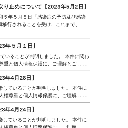
り止めについて【2023年5月2日】
令和５年５月８日「感染症の予防及び感染
類移行されることを受け、これまで、
23年５月１日】
していることが判明しました。 本件に関わ
尊重と個人情報保護に、ご理解とご ……
3年4月28日】
染していることが判明しました。 本件に
人権尊重と個人情報保護に、ご理解 ……
3年4月24日】
染していることが判明しました。 本件に
人権尊重と個人情報保護に、ご理解 ……