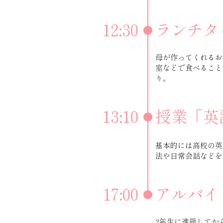
12:30
ランチタ
母が作ってくれるお
室などで食べること
り。
13:10
授業「英
基本的には高校の英
法や日常会話などを
17:00
アルバイ
2年生に進級してか