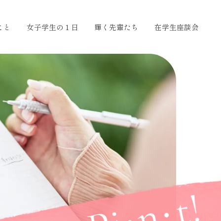
こと
女子学生の１日
輝く先輩たち
在学生座談会