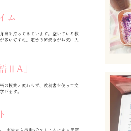
イム
弁当を持ってきています。空いている教
が多いですね。定番の卵焼きがお気に入
語ⅡA」
語の授業と変わらず、教科書を使って文
学びます。
ト
ら、実家から徒歩5分のところにある居酒