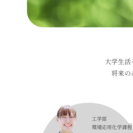
大学生活
将来の
工学部
環境応用化学課程