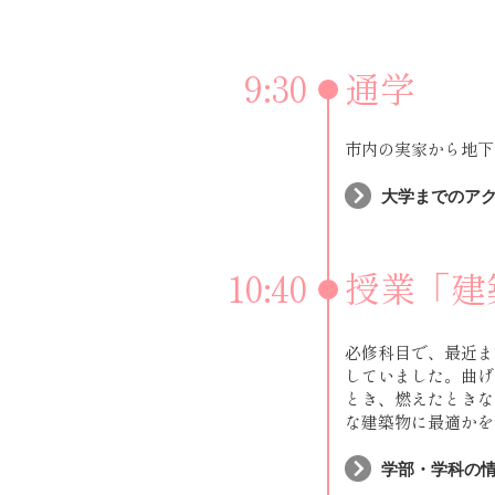
9:30
通学
市内の実家から地下
大学までのア
10:40
授業「建
必修科目で、最近ま
していました。曲げ
とき、燃えたときな
な建築物に最適かを
学部・学科の