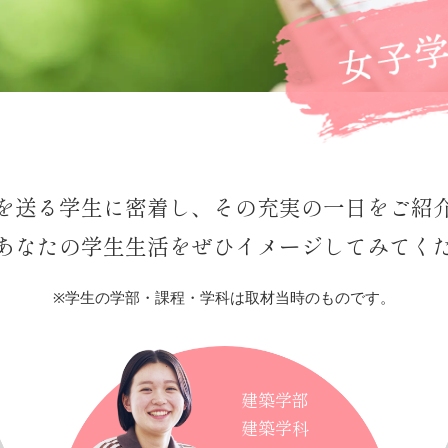
を送る学生に密着し、
その充実の一日をご紹
あなたの学生生活を
ぜひイメージしてみてく
※学生の学部・課程・学科は取材当時のものです。
建築学部
建築学科