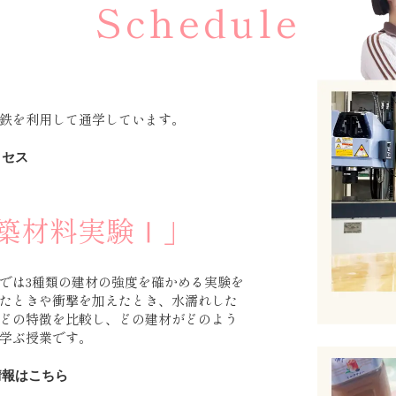
Schedule
鉄を利用して通学しています。
クセス
築材料実験Ⅰ」
では3種類の建材の強度を確かめる実験を
たときや衝撃を加えたとき、水濡れした
どの特徴を比較し、どの建材がどのよう
学ぶ授業です。
情報はこちら