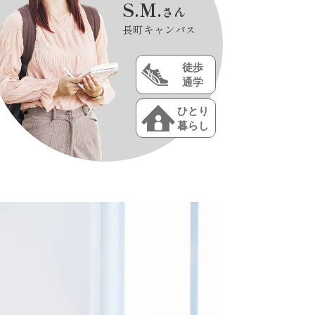
S.M.
さん
長町キャンパス
徒歩
通学
ひとり
暮らし