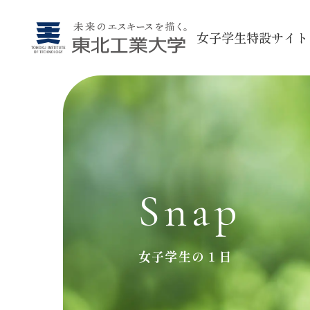
女子学生特設サイト
Snap
女子学生の１日