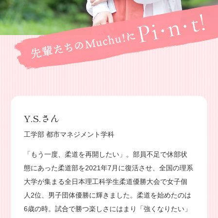
Y.S.さん
工学部 都市マネジメント学科
「もう一度、柔道を再開したい」。部員不足で休部状
態にあった柔道部を2021年7月に復活させ、全国の理系
大学が集まる全日本理工科学生柔道優勝大会で女子個
人2位、男子団体優勝に輝きました。柔道を始めたのは
6歳の時。試合で勝つ楽しさにはまり「強くなりたい」