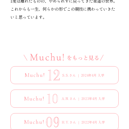
1度は離れたものの、やめられずに戻ってきた柔道の世界。
これからも一生、何らかの形でこの競技に携わっていきた
いと思っています。
Muchu!
S.S.さん ｜ 2024年4月 入学
Muchu!
A.N.さん ｜ 2023年4月 入学
Muchu!
H.Y.さん ｜ 2022年4月 入学