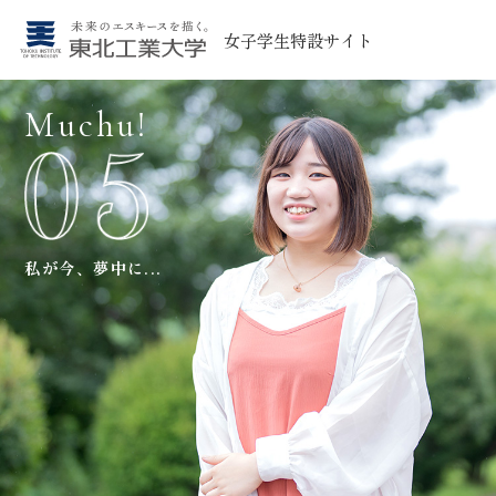
女子学生特設サイト
Muchu!
私が今、夢中に...