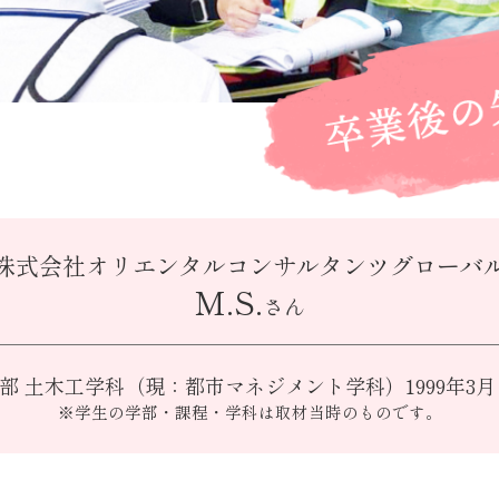
株式会社オリエンタル
コンサルタンツグローバ
M.S.
さん
部 土木工学科
（現：都市マネジメント学科）
1999年3
※学生の学部・課程・学科は取材当時のものです。