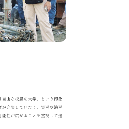
「自由な校風の大学」という印象
度が充実していたり、実習や演習
可能性が広がることを重視して選