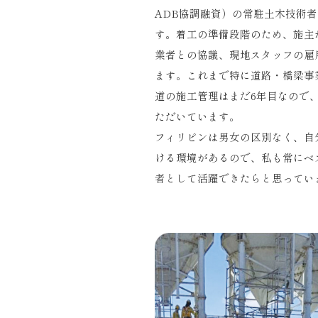
ADB協調融資）の常駐土木技術
す。着工の準備段階のため、施主
業者との協議、現地スタッフの雇
ます。これまで特に道路・橋梁事
道の施工管理はまだ6年目なので
ただいています。
フィリピンは男女の区別なく、自
ける環境があるので、私も常にベ
者として活躍できたらと思ってい