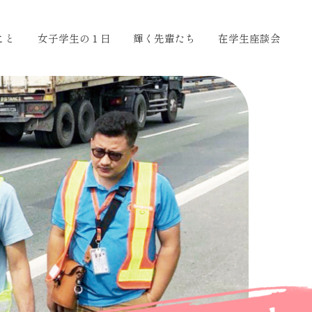
こと
女子学生の１日
輝く先輩たち
在学生座談会