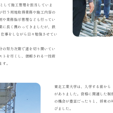
者として施工管理を担当していま
が行う用地取得業務や施工内容の
用や業務指示管理なども行ってい
業に長く携わってきましたが、鉄
、仕事をしながら日々勉強させてい
分の努力次第で道を切り開いてい
ストを尽くし、信頼される一技術
ます。
東北工業大学は、入学する前から
がありました。資格に関連した制
の機会が豊富だったりと、将来の
びました。