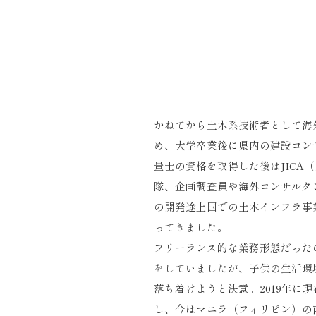
かねてから土木系技術者として海
め、大学卒業後に県内の建設コン
量士の資格を取得した後はJICA
隊、企画調査員や海外コンサルタ
の開発途上国での土木インフラ事
ってきました。
フリーランス的な業務形態だった
をしていましたが、子供の生活環
落ち着けようと決意。2019年に
し、今はマニラ（フィリピン）の南