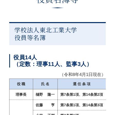
学校法人東北工業大学
役員等名簿
役員14人
（定数：理事11人、監事3人）
（令和8年4月1日現在）
役 職
氏 名
選 任 条 項
理事長
樋野 隆一
第7条第1項、第14条第2項
佐藤 亨
第7条第1項、第14条第3項