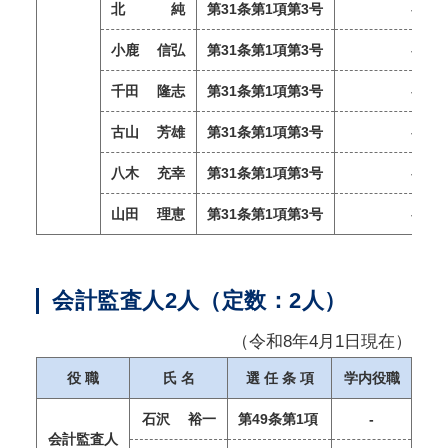
北 純
第31条第1項第3号
–
小鹿 信弘
第31条第1項第3号
–
千田 隆志
第31条第1項第3号
–
古山 芳雄
第31条第1項第3号
–
八木 充幸
第31条第1項第3号
–
山田 理恵
第31条第1項第3号
–
会計監査人2人（定数：2人）
（令和8年4月1日現在）
役 職
氏 名
選 任 条 項
学内役職
石沢 裕一
第49条第1項
-
会計監査人