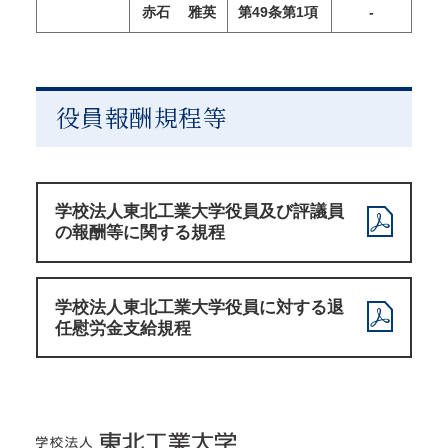
赤石 雅英
第49条第1項
-
役員報酬規程等
学校法人東北工業大学役員及び評議員
の報酬等に関する規程
学校法人東北工業大学役員に対する退
任慰労金支給規程