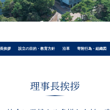
長挨拶
設立の目的・教育方針
沿革
寄附行為・組織図
理事長挨拶