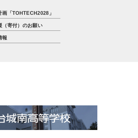
画「TOHTECH2028」
援（寄付）のお願い
情報