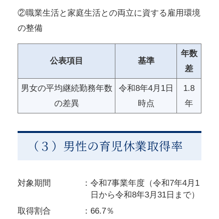
②職業生活と家庭生活との両立に資する雇用環境
の整備
年数
公表項目
基準
差
男女の平均継続勤務年数
令和8年4月1日
1.8
の差異
時点
年
（３）男性の育児休業取得率
対象期間
令和7事業年度（令和7年4月1
日から令和8年3月31日まで）
取得割合
66.7％