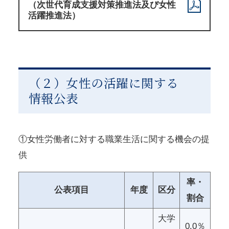
（次世代育成支援対策推進法及び女性
活躍推進法）
（２）女性の活躍に関する
情報公表
①女性労働者に対する職業生活に関する機会の提
供
率・
公表項目
年度
区分
割合
大学
0.0％