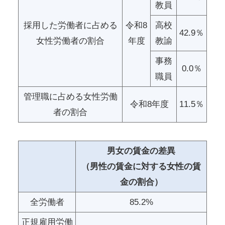
教員
採用した労働者に占める
令和8
高校
42.9％
女性労働者の割合
年度
教諭
事務
0.0％
職員
管理職に占める女性労働
令和8年度
11.5％
者の割合
男女の賃金の差異
（男性の賃金に対する女性の賃
金の割合）
全労働者
85.2%
正規雇用労働